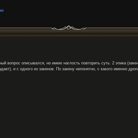
ки
ный вопрос описывался, но имею наглость повторить суть: 2 эпика (зак
дает), и с одного из закенов. По закену непонятно, с какого именно дроп