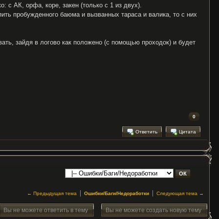
с АК, орфа, коре, закен (только с 1 из двух).
пить пробужденного баюма и вызванных тараса и валика, то с них
вать, зайдя в логово как положено (с помощью проходок) и будет
0
Ответить
Цитата
← Предыдущая тема
Ошибки/Баги/Недоработки
Следующая тема →
Вы не можете ответить в тему
Вы не можете создать новую тему