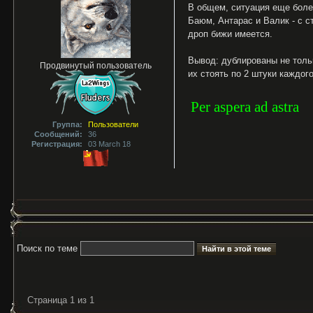
В общем, ситуация еще более
Баюм, Антарас и Валик - с с
дроп бижи имеется.
Вывод: дублированы не тольк
Продвинутый пользователь
их стоять по 2 штуки каждог
Per aspera ad astra
Группа:
Пользователи
Сообщений:
36
Регистрация:
03 March 18
Поиск по теме
Страница 1 из 1