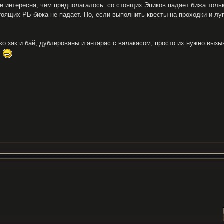
 интересна, чем предполагалось: со стоящих Эпиков падает бижа только: 
тоящих РБ бижа не падает. Но, если выполнить квесты на проходки и лу
о зак и бай, дублированы и антарас с валакасом, просто их нужно вызы
о