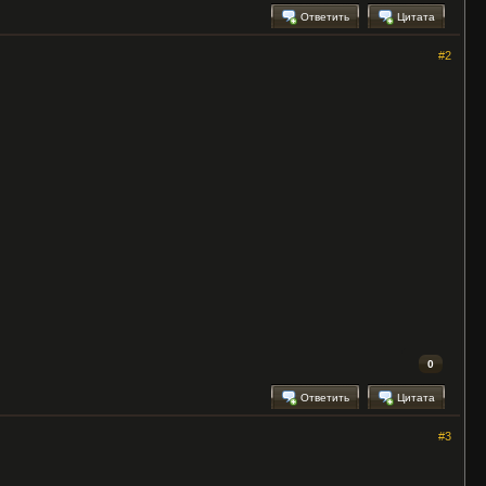
Ответить
Цитата
#2
0
Ответить
Цитата
#3