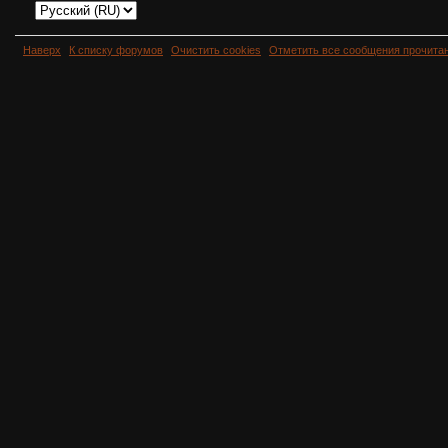
Наверх
К списку форумов
Очистить cookies
Отметить все сообщения прочит