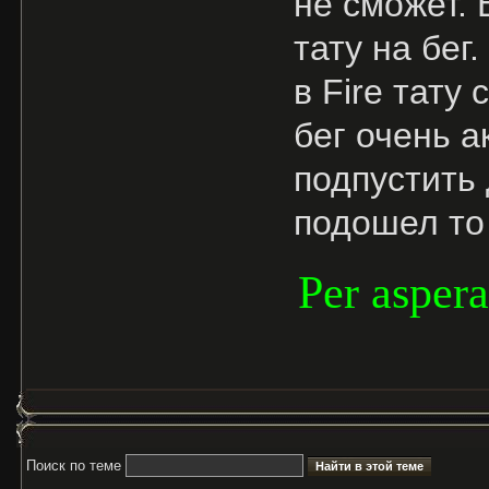
не сможет. 
тату на бег
в Fire тату
бег очень а
подпустить
подошел то 
Per aspera
Поиск по теме