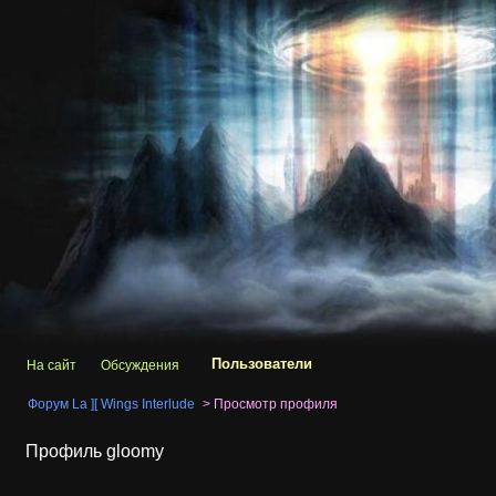
Пользователи
На сайт
Обсуждения
Форум La ][ Wings Interlude
>
Просмотр профиля
Профиль
gloomy