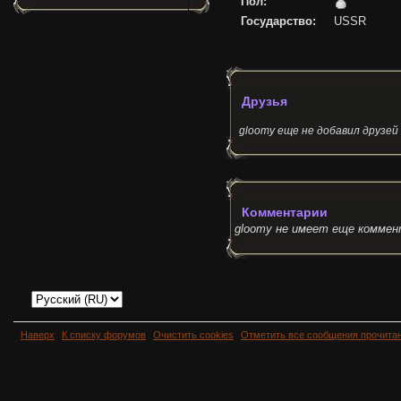
Пол:
Государство:
USSR
Друзья
gloomy еще не добавил друзей
Комментарии
gloomy не имеет еще коммен
Наверх
К списку форумов
Очистить cookies
Отметить все сообщения прочит