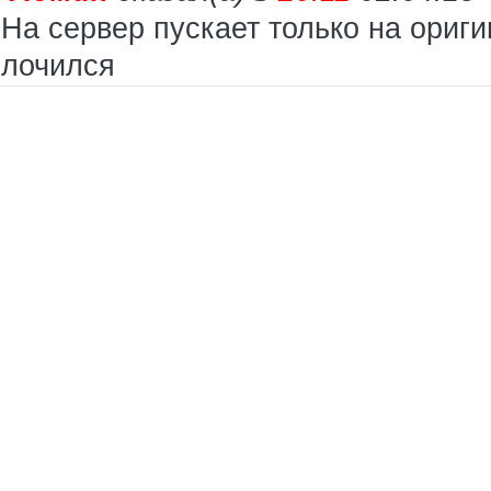
На сервер пускает только на ориг
лочился