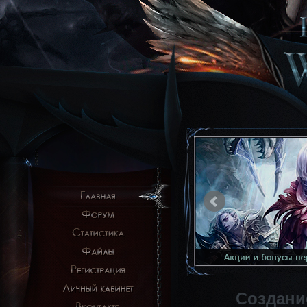
Создани