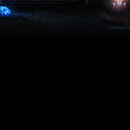
La 
Страница сг